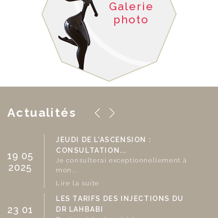
Galerie
photo
Actualités
JEUDI DE L'ASCENSION :
1
CONSULTATION...
19 05
2
Je consulterai exceptionnellement à
2025
mon...
Lire la suite
0
LES TARIFS DES INJECTIONS DU
23 01
DR LAHBABI