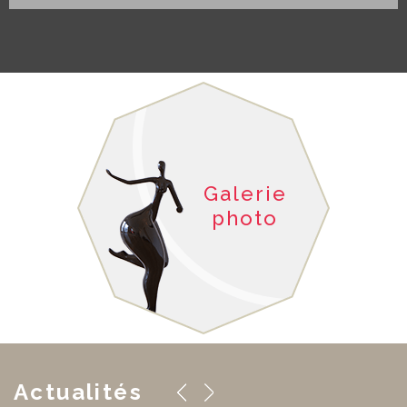
Galerie
photo
Actualités