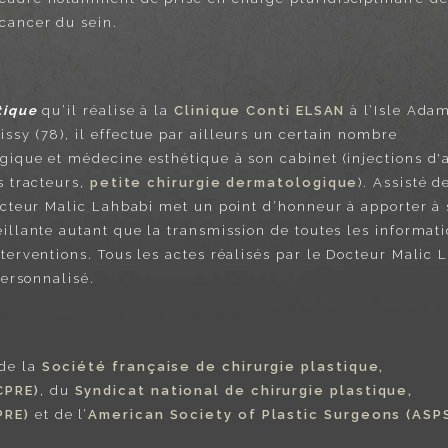
cancer du sein.
tique
qu’il réalise à la
Clinique Conti ELSAN
à l’Isle Adam
ssy (78), il effectue par ailleurs un certain nombre
gique et médecine esthétique à son cabinet (injections d'
s tracteurs,
petite chirurgie dermatologique
). Assisté d
Docteur Malic Lahbabi met un point d’honneur à apporter à 
illante autant que la transmission de toutes les informati
terventions. Tous les actes réalisés par le Docteur Malic 
personnalisé.
de la
Société française de chirurgie plastique,
CPRE)
, du
Syndicat national de chirurgie plastique,
PRE)
et de l’
American Society of Plastic Surgeons (ASP