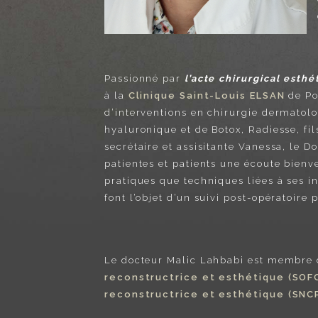
Passionné par
l’acte chirurgical esthé
à la
Clinique Saint-Louis ELSAN
de Poi
d’interventions en chirurgie dermatolo
hyaluronique et de Botox, Radiesse, fil
secrétaire et assisitante Vanessa, le 
patientes et patients une écoute bienve
pratiques que techniques liées à ses in
font l’objet d’un suivi post-opératoire 
Le docteur Malic Lahbabi est membre 
reconstructrice et esthétique (SOF
reconstructrice et esthétique (SNC