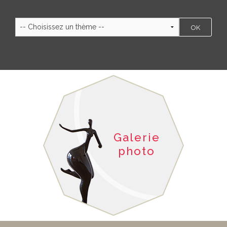
Galerie
photo